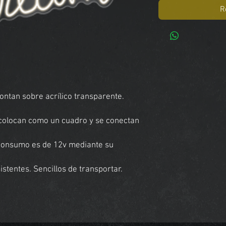
R
ntan sobre acrílico transparente.
e colocan como un cuadro y se conectan
 consumo es de 12v mediante su
stentes. Sencillos de transportar.