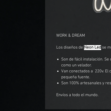
WORK & DREAM
Los diseños de
Neon Led
se mo
Son de fácil instalación. S
como un velador.
Van conectados a 220v. El
pequeña fuente.
Son 100% artesanales y resi
Envíos a todo el mundo.