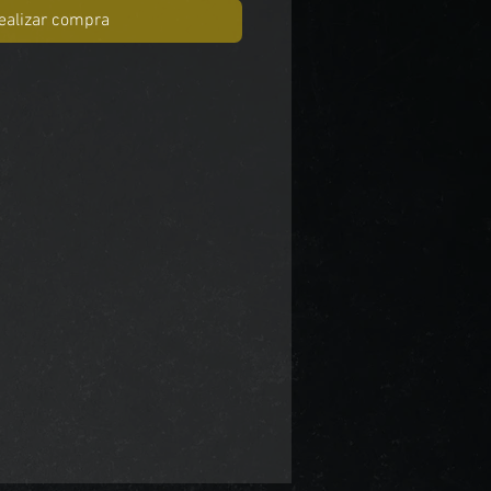
ealizar compra