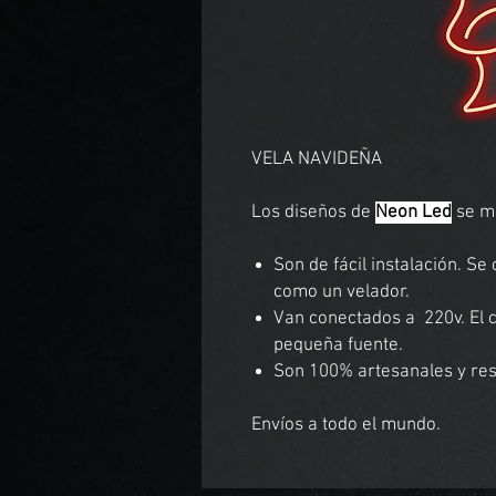
VELA NAVIDEÑA
Los diseños de
Neon Led
se mo
Son de fácil instalación. S
como un velador.
Van conectados a 220v. El
pequeña fuente.
Son 100% artesanales y resi
Envíos a todo el mundo.