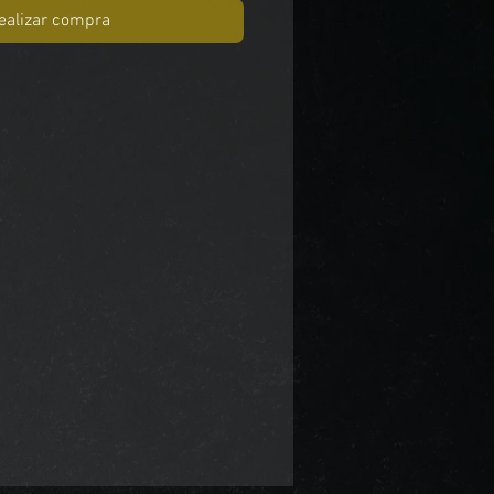
ealizar compra