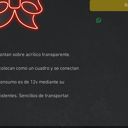
R
ntan sobre acrílico transparente.
e colocan como un cuadro y se conectan
 consumo es de 12v mediante su
stentes. Sencillos de transportar.