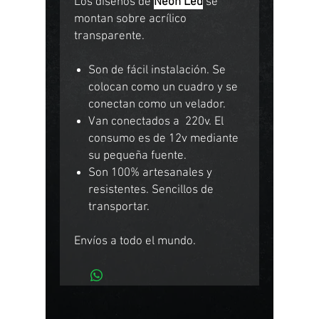
Los diseños de
Neon Led
se
montan sobre acrílico
transparente.
Son de fácil instalación. Se
colocan como un cuadro y se
conectan como un velador.
Van conectados a 220v. El
consumo es de 12v mediante
su pequeña fuente.
Son 100% artesanales y
resistentes. Sencillos de
transportar.
Envíos a todo el mundo.