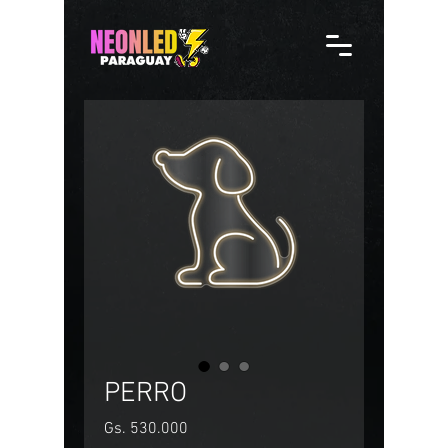
PERRO
Precio
Gs. 530.000