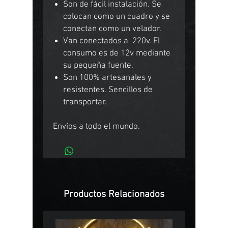
Son de fácil instalación. Se
colocan como un cuadro y se
conectan como un velador.
Van conectados a 220v. El
consumo es de 12v mediante
su pequeña fuente.
Son 100% artesanales y
resistentes. Sencillos de
transportar.
Envíos a todo el mundo.
Productos Relacionados