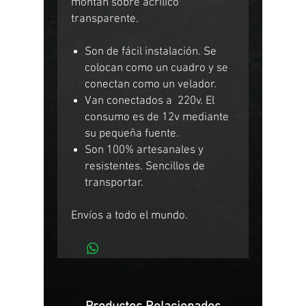
montan sobre acrílico
transparente.
Son de fácil instalación. Se
colocan como un cuadro y se
conectan como un velador.
Van conectados a 220v. El
consumo es de 12v mediante
su pequeña fuente.
Son 100% artesanales y
resistentes. Sencillos de
transportar.
Envíos a todo el mundo.