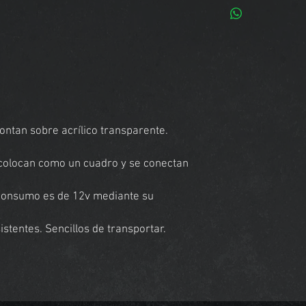
ntan sobre acrílico transparente.
e colocan como un cuadro y se conectan
 consumo es de 12v mediante su
stentes. Sencillos de transportar.