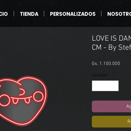
CIO
TIENDA
PERSONALIZADOS
NOSOTR
LOVE IS DA
CM - By Stef
Preci
Gs. 1.100.000
Cantidad
*
Ag
R