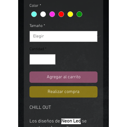
Color
*
Tamaño
*
Cantidad
*
Agregar al carrito
Realizar compra
CHILL OUT
Los diseños de
Neon Led
se