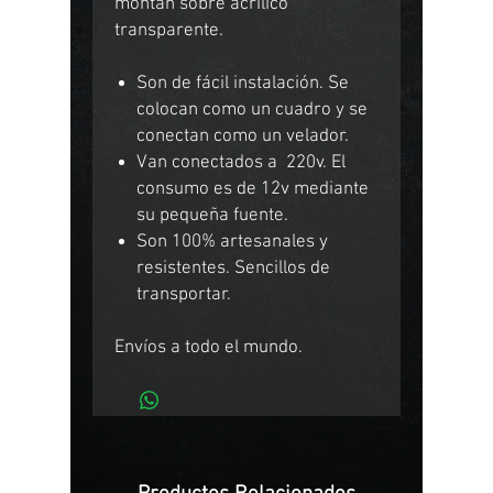
montan sobre acrílico
transparente.
Son de fácil instalación. Se
colocan como un cuadro y se
conectan como un velador.
Van conectados a 220v. El
consumo es de 12v mediante
su pequeña fuente.
Son 100% artesanales y
resistentes. Sencillos de
transportar.
Envíos a todo el mundo.