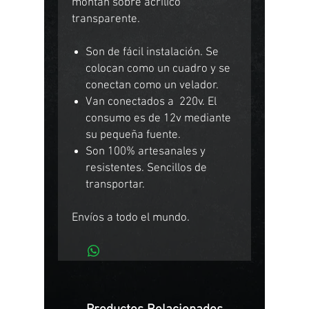
montan sobre acrílico
transparente.
Son de fácil instalación. Se
colocan como un cuadro y se
conectan como un velador.
Van conectados a 220v. El
consumo es de 12v mediante
su pequeña fuente.
Son 100% artesanales y
resistentes. Sencillos de
transportar.
Envíos a todo el mundo.