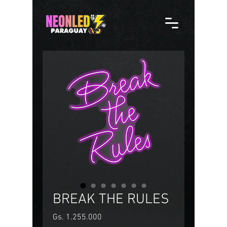
BREAK THE RULES
Precio
Gs. 1.255.000