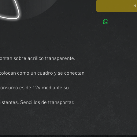
R
ntan sobre acrílico transparente.
e colocan como un cuadro y se conectan
 consumo es de 12v mediante su
stentes. Sencillos de transportar.