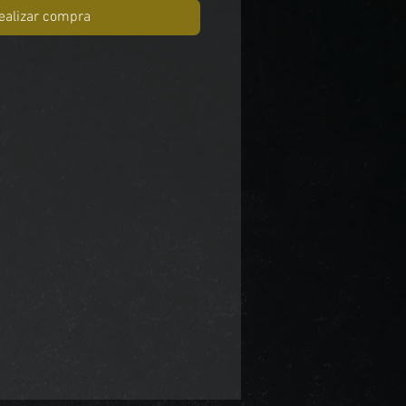
ealizar compra