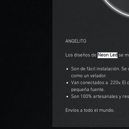
ANGELITO
Los diseños de
Neon Led
se mo
Son de fácil instalación. S
como un velador.
Van conectados a 220v. El
pequeña fuente.
Son 100% artesanales y resi
Envíos a todo el mundo.