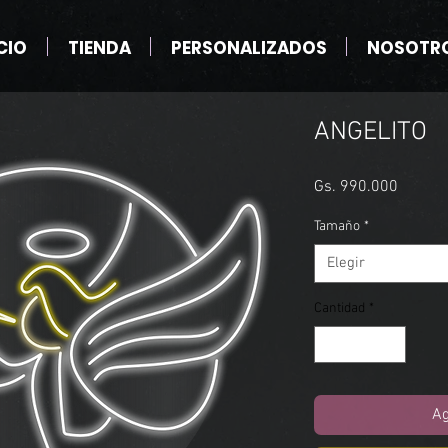
CIO
TIENDA
PERSONALIZADOS
NOSOTR
ANGELITO
Precio
Gs. 990.000
Tamaño
*
Elegir
Cantidad
*
Ag