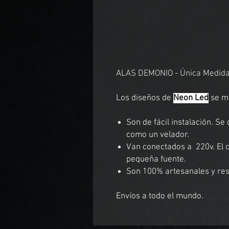
ALAS DEMONIO - Única Medida
Los diseños de
Neon Led
se mo
Son de fácil instalación. S
como un velador.
Van conectados a 220v. El
pequeña fuente.
Son 100% artesanales y resi
Envíos a todo el mundo.