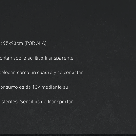
: 95x93cm (POR ALA)
ntan sobre acrílico transparente.
e colocan como un cuadro y se conectan
 consumo es de 12v mediante su
stentes. Sencillos de transportar.