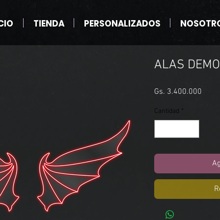
CIO
TIENDA
PERSONALIZADOS
NOSOTR
ALAS DEMO
Preci
Gs. 3.400.000
Cantidad
*
Ag
R